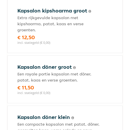
Kapsalon kipshoarma groot
Extra rijkgevulde kapsalon met
kipshoarma, patat, kaas en verse
groenten.
€ 12,50
incl. statiegeld (€ 0,00)
Kapsalon döner groot
Een royale portie kapsalon met döner,
patat, kaas en verse groenten.
€ 11,50
incl. statiegeld (€ 0,00)
Kapsalon döner klein
Een compacte kapsalon met patat, döner,