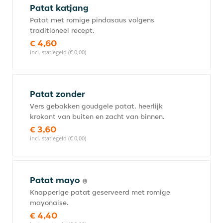
Patat katjang
Patat met romige pindasaus volgens
traditioneel recept.
€ 4,60
incl. statiegeld (€ 0,00)
Patat zonder
Vers gebakken goudgele patat, heerlijk
krokant van buiten en zacht van binnen.
€ 3,60
incl. statiegeld (€ 0,00)
Patat mayo
Knapperige patat geserveerd met romige
mayonaise.
€ 4,40