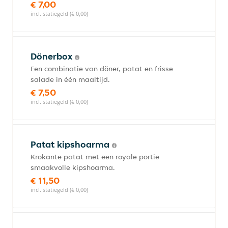
€ 7,00
incl. statiegeld (€ 0,00)
Dönerbox
Een combinatie van döner, patat en frisse
salade in één maaltijd.
€ 7,50
incl. statiegeld (€ 0,00)
Patat kipshoarma
Krokante patat met een royale portie
smaakvolle kipshoarma.
€ 11,50
incl. statiegeld (€ 0,00)