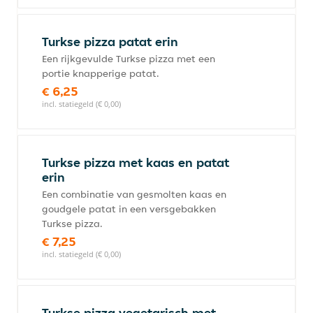
Turkse pizza patat erin
Een rijkgevulde Turkse pizza met een
portie knapperige patat.
€ 6,25
incl. statiegeld (€ 0,00)
Turkse pizza met kaas en patat
erin
Een combinatie van gesmolten kaas en
goudgele patat in een versgebakken
Turkse pizza.
€ 7,25
incl. statiegeld (€ 0,00)
Turkse pizza vegetarisch met