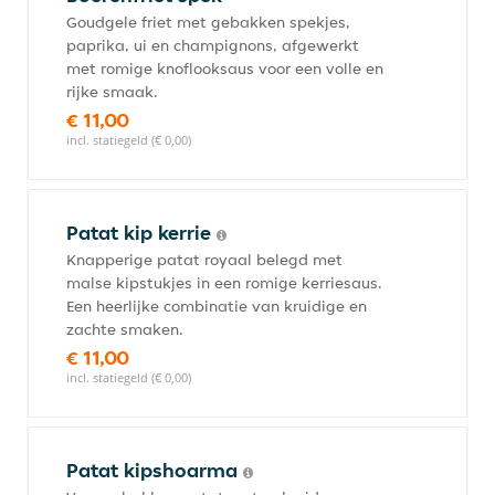
Goudgele friet met gebakken spekjes,
paprika, ui en champignons, afgewerkt
met romige knoflooksaus voor een volle en
rijke smaak.
€ 11,00
incl. statiegeld (€ 0,00)
Patat kip kerrie
Knapperige patat royaal belegd met
malse kipstukjes in een romige kerriesaus.
Een heerlijke combinatie van kruidige en
zachte smaken.
€ 11,00
incl. statiegeld (€ 0,00)
Patat kipshoarma