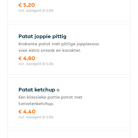
€ 5,20
incl. statiegeld (€ 0,00)
Patat joppie pittig
Krokante patat met pittige joppiesaus
voor extra smaak en karakter.
€ 4,60
incl. statiegeld (€ 0,00)
Patat ketchup
Een klassieke portie patat met
tomatenketchup.
€ 4,40
incl. statiegeld (€ 0,00)