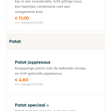
kip in een smaakvolle, licht pittige saus.
Een heerlijke combinatie met een
aangename kick.
€ 11,00
incl. statiegeld (€ 0,00)
Patat
Patat joppiesaus
Knapperige patat met de bekende romige
en licht gekruide joppiesaus.
€ 4,60
incl. statiegeld (€ 0,00)
Patat speciaal