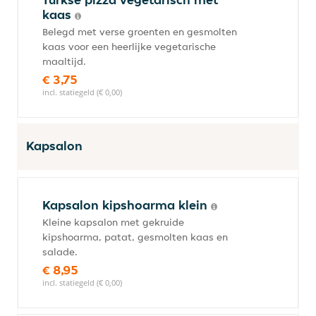
kaas
Belegd met verse groenten en gesmolten
kaas voor een heerlijke vegetarische
maaltijd.
€ 3,75
incl. statiegeld (€ 0,00)
Kapsalon
Kapsalon kipshoarma klein
Kleine kapsalon met gekruide
kipshoarma, patat, gesmolten kaas en
salade.
€ 8,95
incl. statiegeld (€ 0,00)