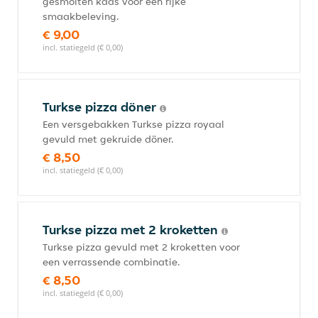
gesmolten kaas voor een rijke
smaakbeleving.
€ 9,00
incl. statiegeld (€ 0,00)
Turkse pizza döner
Een versgebakken Turkse pizza royaal
gevuld met gekruide döner.
€ 8,50
incl. statiegeld (€ 0,00)
Turkse pizza met 2 kroketten
Turkse pizza gevuld met 2 kroketten voor
een verrassende combinatie.
€ 8,50
incl. statiegeld (€ 0,00)