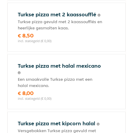
Turkse pizza met 2 kaassoufflé
Turkse pizza gevuld met 2 kaassoufflés en
heerlijke gesmolten kaas.
€ 8,50
incl. statiegeld (€ 0,00)
Turkse pizza met halal mexicano
Een smaakvolle Turkse pizza met een
halal mexicano.
€ 8,00
incl. statiegeld (€ 0,00)
Turkse pizza met kipcorn halal
Versgebakken Turkse pizza gevuld met