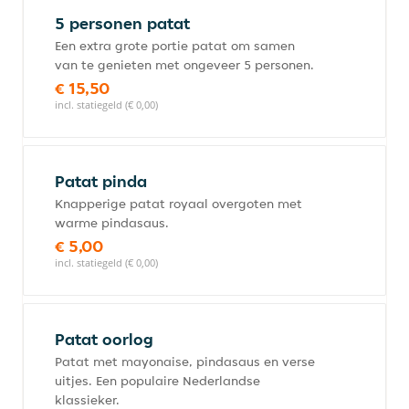
5 personen patat
Een extra grote portie patat om samen
van te genieten met ongeveer 5 personen.
€ 15,50
incl. statiegeld (€ 0,00)
Patat pinda
Knapperige patat royaal overgoten met
warme pindasaus.
€ 5,00
incl. statiegeld (€ 0,00)
Patat oorlog
Patat met mayonaise, pindasaus en verse
uitjes. Een populaire Nederlandse
klassieker.