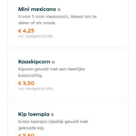
Mini mexicano
5 mini 5 mini mexicano's, ideaal om te
delen of als snack.
€ 4,25
incl. statiegeld (€ 0,00)
Kaaskipcorn
Kipcorn gevuld met een heerlijke
kaasvulling.
€ 3,50
incl. statiegeld (€ 0,00)
Kip loempia
Grote loempia rijkelijk gevuld met
gekruide kip.
€ 5,50