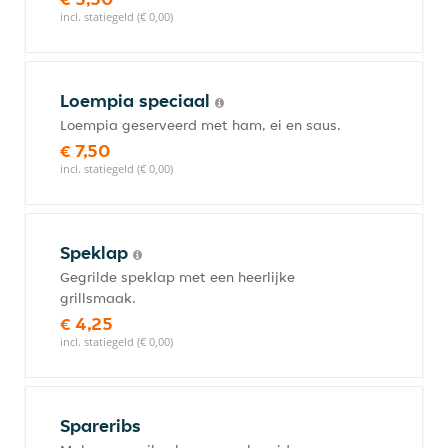
incl. statiegeld (€ 0,00)
Loempia speciaal
Loempia geserveerd met ham, ei en saus.
€ 7,50
incl. statiegeld (€ 0,00)
Speklap
Gegrilde speklap met een heerlijke
grillsmaak.
€ 4,25
incl. statiegeld (€ 0,00)
Spareribs