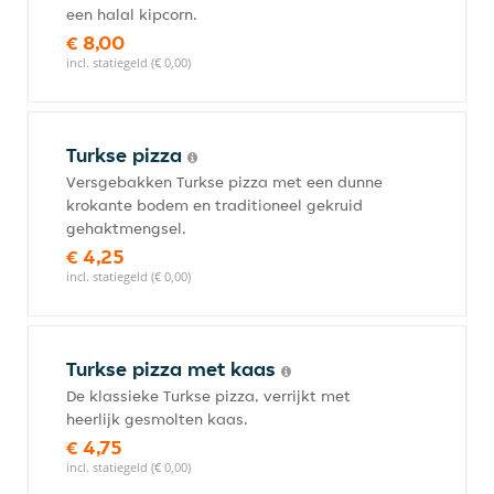
een halal kipcorn.
€ 8,00
incl. statiegeld (€ 0,00)
Turkse pizza
Versgebakken Turkse pizza met een dunne
krokante bodem en traditioneel gekruid
gehaktmengsel.
€ 4,25
incl. statiegeld (€ 0,00)
Turkse pizza met kaas
De klassieke Turkse pizza, verrijkt met
heerlijk gesmolten kaas.
€ 4,75
incl. statiegeld (€ 0,00)