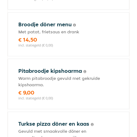
Broodje döner menu
Met patat, frietsaus en drank
€ 14,50
incl. statiegeld (€ 0,00)
Pitabroodje kipshoarma
Warm pitabroodje gevuld met gekruide
kipshoarma.
€ 9,00
incl. statiegeld (€ 0,00)
Turkse pizza döner en kaas
Gevuld met smaakvolle döner en