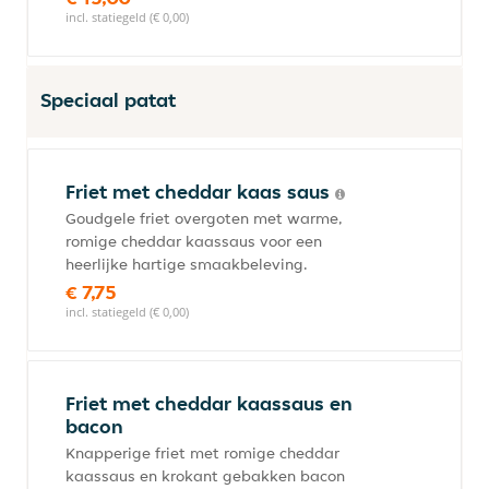
incl. statiegeld (€ 0,00)
Speciaal patat
Friet met cheddar kaas saus
Goudgele friet overgoten met warme,
romige cheddar kaassaus voor een
heerlijke hartige smaakbeleving.
€ 7,75
incl. statiegeld (€ 0,00)
Friet met cheddar kaassaus en
bacon
Knapperige friet met romige cheddar
kaassaus en krokant gebakken bacon