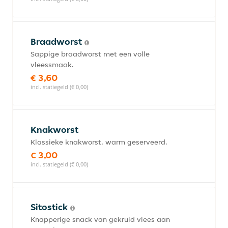
Braadworst
Sappige braadworst met een volle
vleessmaak.
€ 3,60
incl. statiegeld (€ 0,00)
Knakworst
Klassieke knakworst, warm geserveerd.
€ 3,00
incl. statiegeld (€ 0,00)
Sitostick
Knapperige snack van gekruid vlees aan