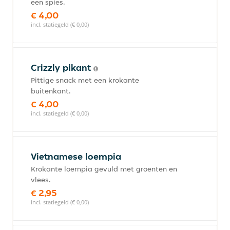
een spies.
€ 4,00
incl. statiegeld (€ 0,00)
Crizzly pikant
Pittige snack met een krokante
buitenkant.
€ 4,00
incl. statiegeld (€ 0,00)
Vietnamese loempia
Krokante loempia gevuld met groenten en
vlees.
€ 2,95
incl. statiegeld (€ 0,00)